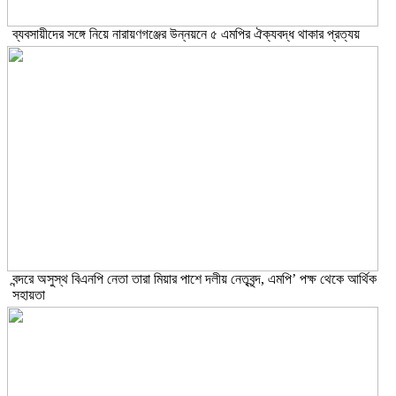
ব্যবসায়ীদের সঙ্গে নিয়ে নারায়ণগঞ্জের উন্নয়নে ৫ এমপির ঐক্যবদ্ধ থাকার প্রত্যয়
বন্দরে অসুস্থ বিএনপি নেতা তারা মিয়ার পাশে দলীয় নেতৃবৃন্দ, এমপি’ পক্ষ থেকে আর্থিক
সহায়তা