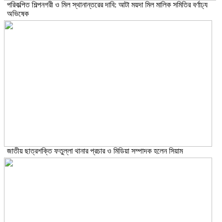
পরিকল্পিত শিল্পনগরী ও মিল স্থানান্তরের দাবি: আটা ময়দা মিল মালিক সমিতির বর্ণাঢ্য
অভিষেক
জাতীয় ছাত্রশক্তি ফতুল্লা থানার প্রচার ও মিডিয়া সম্পাদক হলেন সিয়াম