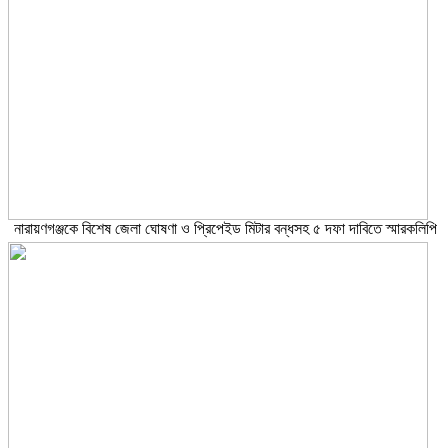
নারায়ণগঞ্জকে বিশেষ জেলা ঘোষণা ও প্রিপেইড মিটার বন্ধসহ ৫ দফা দাবিতে স্মারকলিপি