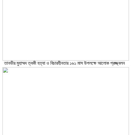
তানভীর মুহাম্মদ ত্বকী হত্যা ও বিচারহীনতার ১৬১ মাস উপলক্ষে আলোক প্রজ্জ্বলন