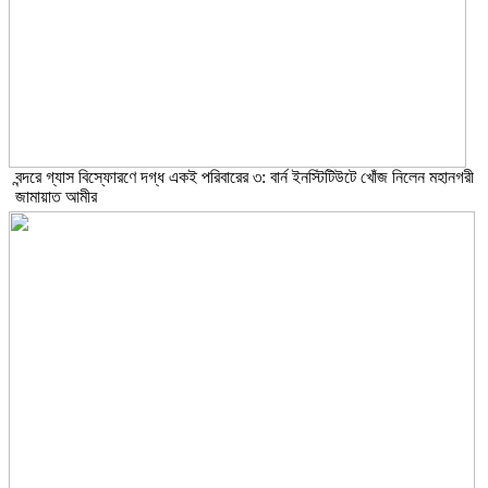
বন্দরে গ্যাস বিস্ফোরণে দগ্ধ একই পরিবারের ৩: বার্ন ইনস্টিটিউটে খোঁজ নিলেন মহানগরী
জামায়াত আমীর