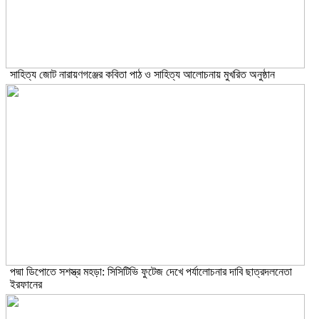
সাহিত্য জোট নারায়ণগঞ্জের কবিতা পাঠ ও সাহিত্য আলোচনায় মুখরিত অনুষ্ঠান
পদ্মা ডিপোতে সশস্ত্র মহড়া: সিসিটিভি ফুটেজ দেখে পর্যালোচনার দাবি ছাত্রদলনেতা
ইরফানের