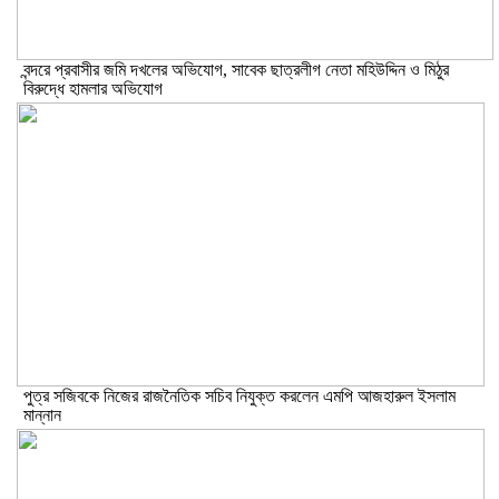
বন্দরে প্রবাসীর জমি দখলের অভিযোগ, সাবেক ছাত্রলীগ নেতা মহিউদ্দিন ও মিঠুর
বিরুদ্ধে হামলার অভিযোগ
পুত্র সজিবকে নিজের রাজনৈতিক সচিব নিযুক্ত করলেন এমপি আজহারুল ইসলাম
মান্নান