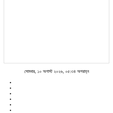
সোমবার, ১০ অগাস্ট ২০২৬, ০৫:৩৪ অপরাহ্ন