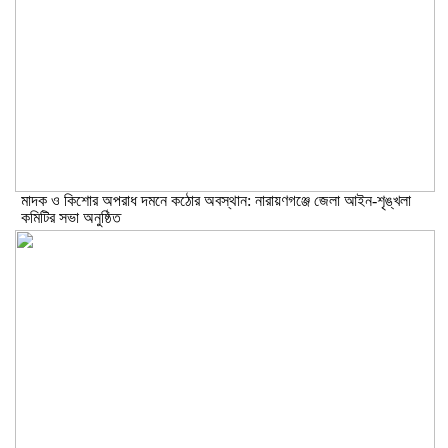
মাদক ও কিশোর অপরাধ দমনে কঠোর অবস্থান: নারায়ণগঞ্জে জেলা আইন-শৃঙ্খলা
কমিটির সভা অনুষ্ঠিত