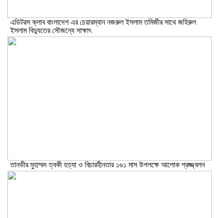
এডিটরস ক্লাব বাংলাদেশ এর চেয়ারম্যান নজরুল ইসলাম তমিজীর সাথে জহিরুল
ইসলাম বিদ্যুতের সৌজন্যে সাক্ষাৎ
তানভীর মুহাম্মদ ত্বকী হত্যা ও বিচারহীনতার ১৬১ মাস উপলক্ষে আলোক প্রজ্জ্বলন