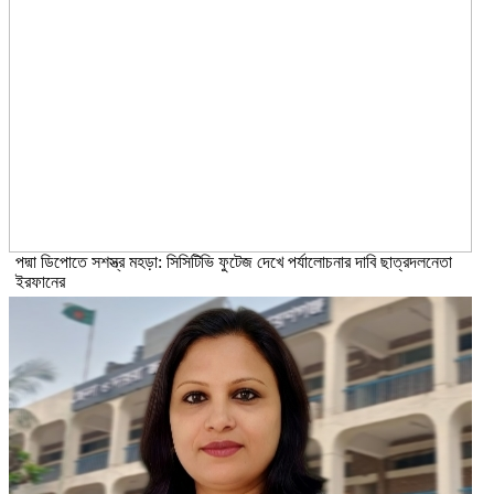
পদ্মা ডিপোতে সশস্ত্র মহড়া: সিসিটিভি ফুটেজ দেখে পর্যালোচনার দাবি ছাত্রদলনেতা
ইরফানের