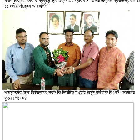
গ্যাস-বিদ্যুৎ সংকট ও দ্রব্যমূল্যের ঊর্ধ্বগতির প্রতিবাদে ডিসির মাধ্যমে প্রধানমন্ত্রীর কাছ
১১ দলীয় ঐক্যের স্মারকলিপি
শামসুজ্জোহা উচ্চ বিদ্যালয়ের সভাপতি নির্বাচিত হওয়ায় মাসুদ কবীরকে বিএনপি নেতাদের
ফুলেল শুভেচ্ছা