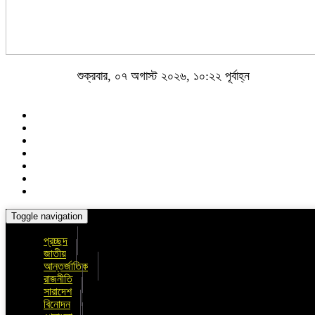
শুক্রবার, ০৭ অগাস্ট ২০২৬, ১০:২২ পূর্বাহ্ন
Toggle navigation
প্রচ্ছদ
জাতীয়
আন্তর্জাতিক
রাজনীতি
সারাদেশ
বিনোদন