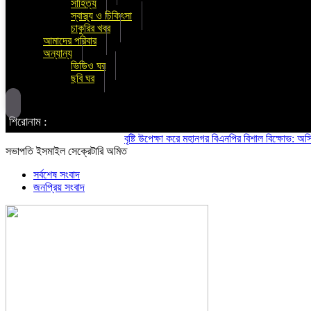
সাহিত্য
স্বাস্থ্য ও চিকিৎসা
চাকুরির খবর
আমাদের পরিবার
অন্যান্য
ভিডিও ঘর
ছবি ঘর
শিরোনাম :
বৃষ্টি উপেক্ষা করে মহানগর বিএনপির বিশাল বিক্ষোভ: অস্থিতিশী
সভাপতি ইসমাইল সেক্রেটারি অমিত
সর্বশেষ সংবাদ
জনপ্রিয় সংবাদ