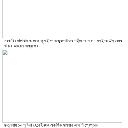
সরকারি তোলারাম কলেজে জুলাই গণঅভ্যুত্থানের শহীদদের স্মরণ: সবাইকে ঐক্যবদ্ধ
থাকার আহ্বান অধ্যক্ষের
ফতুল্লায় ১০ পুড়িয়া হেরোইনসহ একাধিক মামলার আসামি গ্রেপ্তার