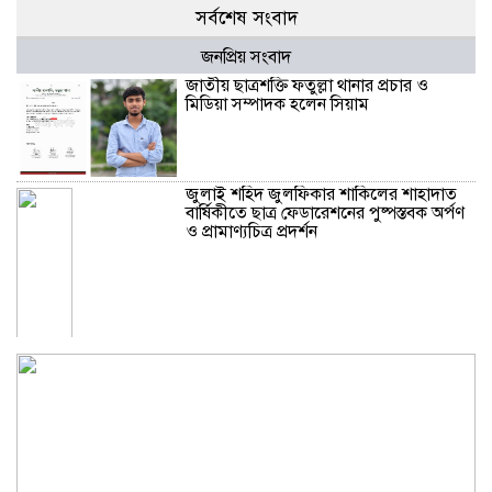
সর্বশেষ সংবাদ
জনপ্রিয় সংবাদ
জাতীয় ছাত্রশক্তি ফতুল্লা থানার প্রচার ও
মিডিয়া সম্পাদক হলেন সিয়াম
​জুলাই শহিদ জুলফিকার শাকিলের শাহাদাত
বার্ষিকীতে ছাত্র ফেডারেশনের পুষ্পস্তবক অর্পণ
ও প্রামাণ্যচিত্র প্রদর্শন