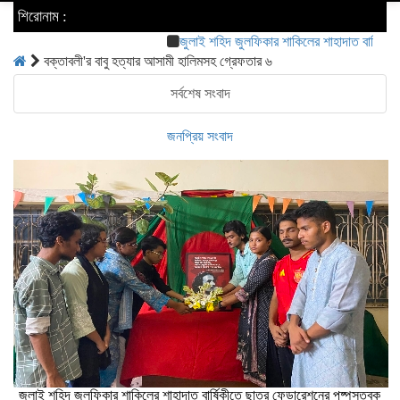
শিরোনাম :
​জুলাই শহিদ জুলফিকার শাকিলের শাহাদাত বার্ষিকীতে ছাত্র
বক্তাবলী'র বাবু হত্যার আসামী হালিমসহ গ্রেফতার ৬
সর্বশেষ সংবাদ
জনপ্রিয় সংবাদ
​জুলাই শহিদ জুলফিকার শাকিলের শাহাদাত বার্ষিকীতে ছাত্র ফেডারেশনের পুষ্পস্তবক