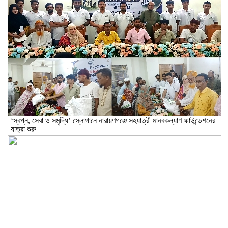
‘স্বপ্ন, সেবা ও সমৃদ্ধি’ স্লোগানে নারায়ণগঞ্জে সহযাত্রী মানবকল্যাণ ফাউন্ডেশনের
যাত্রা শুরু