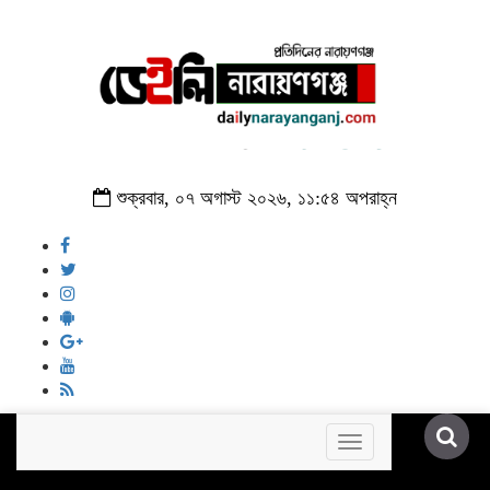
শুক্রবার, ০৭ অগাস্ট ২০২৬, ১১:৫৪ অপরাহ্ন
Toggle
navigation