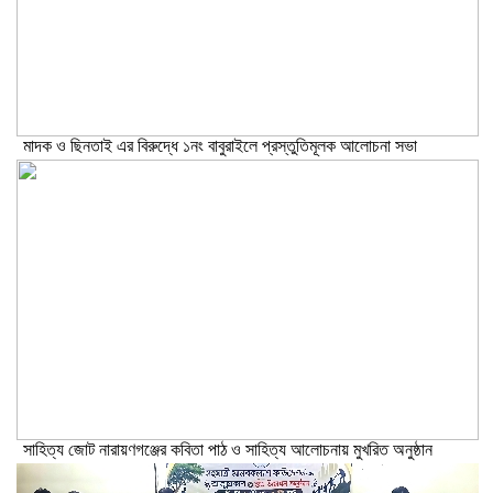
মাদক ও ছিনতাই এর বিরুদ্ধে ১নং বাবুরাইলে প্রস্তুতিমূলক আলোচনা সভা
সাহিত্য জোট নারায়ণগঞ্জের কবিতা পাঠ ও সাহিত্য আলোচনায় মুখরিত অনুষ্ঠান