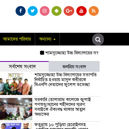
আমাদের পরিবার
অন্যান্য
শামসুজ্জোহা উচ্চ বিদ্যালয়ের সভাপতি নির্বাচিত হওয়
সর্বশেষ সংবাদ
জনপ্রিয় সংবাদ
শামসুজ্জোহা উচ্চ বিদ্যালয়ের সভাপতি
নির্বাচিত হওয়ায় মাসুদ কবীরকে
বিএনপি নেতাদের ফুলেল শুভেচ্ছা
সরকারি তোলারাম কলেজে জুলাই
গণঅভ্যুত্থানের শহীদদের স্মরণ:
সবাইকে ঐক্যবদ্ধ থাকার আহ্বান
অধ্যক্ষের
ফতুল্লায় ১০ পুড়িয়া হেরোইনসহ