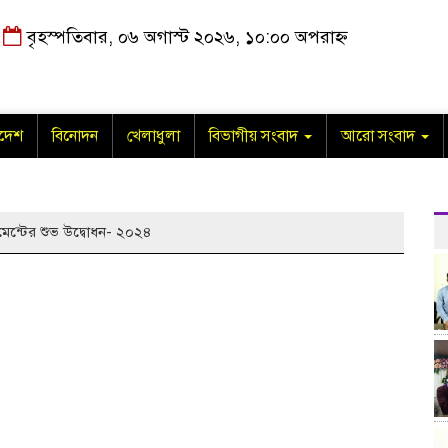
বৃহস্পতিবার, ০৬ অগাস্ট ২০২৬, ১০:০০ অপরাহ্ন
াদেশ
বিনোদন
খেলাধুলা
বিভাগীয় সংবাদ
আরো সংবাদ
নামেন্টের শুভ উদ্বোধন- ২০২৪