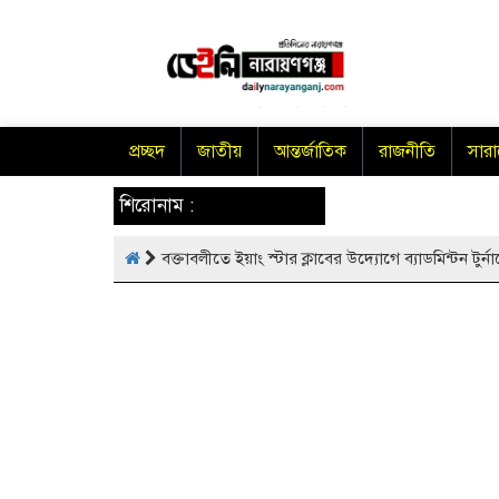
প্রচ্ছদ
জাতীয়
আন্তর্জাতিক
রাজনীতি
সার
শিরোনাম :
বক্তাবলীতে ইয়াং স্টার ক্লাবের উদ্যোগে ব্যাডমিন্টন টুর্