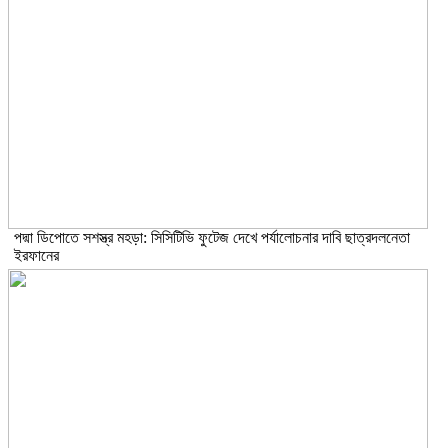
পদ্মা ডিপোতে সশস্ত্র মহড়া: সিসিটিভি ফুটেজ দেখে পর্যালোচনার দাবি ছাত্রদলনেতা
ইরফানের