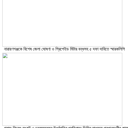
নারায়ণগঞ্জকে বিশেষ জেলা ঘোষণা ও প্রিপেইড মিটার বন্ধসহ ৫ দফা দাবিতে স্মারকলিপি