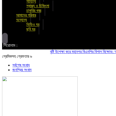
সাহিত্য
স্বাস্থ্য ও চিকিৎসা
চাকুরির খবর
আমাদের পরিবার
অন্যান্য
ভিডিও ঘর
ছবি ঘর
শিরোনাম :
বৃষ্টি উপেক্ষা করে মহানগর বিএনপির বিশাল বিক্ষোভ: অস্থ
প্রেমিকসহ গ্রেফতার ৬
সর্বশেষ সংবাদ
জনপ্রিয় সংবাদ