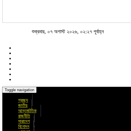
শুক্রবার, ০৭ অগাস্ট ২০২৬, ০২:২৭ পূর্বাহ্ন
Toggle navigation
প্রচ্ছদ
জাতীয়
আন্তর্জাতিক
রাজনীতি
সারাদেশ
বিনোদন