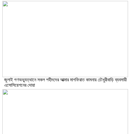
জুলাই গণঅভ্যুত্থানে সকল শহীদদের আত্মার মাগফিরাত কামনায় চৌধুরীবাড়ি ব্যবসায়ী
এসোসিয়েশনের দোয়া