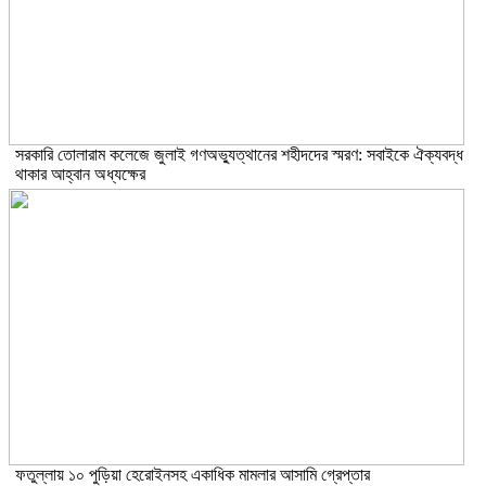
সরকারি তোলারাম কলেজে জুলাই গণঅভ্যুত্থানের শহীদদের স্মরণ: সবাইকে ঐক্যবদ্ধ
থাকার আহ্বান অধ্যক্ষের
ফতুল্লায় ১০ পুড়িয়া হেরোইনসহ একাধিক মামলার আসামি গ্রেপ্তার