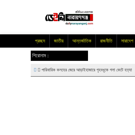
প্রচ্ছদ
জাতীয়
আন্তর্জাতিক
রাজনীতি
সারাদেশ
শিরোনাম :
পারিবারিক কলহের জেরে আড়াইহাজারে গৃহবধূকে গলা কেটে হত্যা