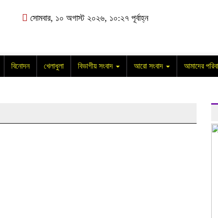
সোমবার, ১০ অগাস্ট ২০২৬, ১০:২৭ পূর্বাহ্ন
বিনোদন
খেলাধুলা
বিভাগীয় সংবাদ
আরো সংবাদ
আমাদের পরিব