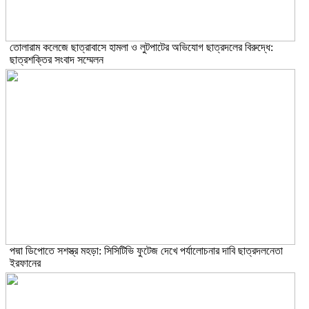
তোলারাম কলেজে ছাত্রাবাসে হামলা ও লুটপাটের অভিযোগ ছাত্রদলের বিরুদ্ধে:
ছাত্রশক্তির সংবাদ সম্মেলন
পদ্মা ডিপোতে সশস্ত্র মহড়া: সিসিটিভি ফুটেজ দেখে পর্যালোচনার দাবি ছাত্রদলনেতা
ইরফানের