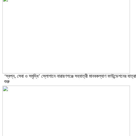
‘স্বপ্ন, সেবা ও সমৃদ্ধি’ স্লোগানে নারায়ণগঞ্জে সহযাত্রী মানবকল্যাণ ফাউন্ডেশনের যাত্রা
শুরু