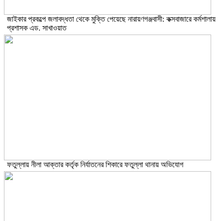
জাইকার প্রকল্পে জলাবদ্ধতা থেকে মুক্তি পেয়েছে নারায়ণগঞ্জবাসী: কক্সবাজারে কর্মশালায়
প্রশাসক এড. সাখাওয়াত
ফতুল্লায় নীলা আক্তার কর্তৃক নির্যাতনের শিকারে ফতুল্লা থানায় অভিযোগ