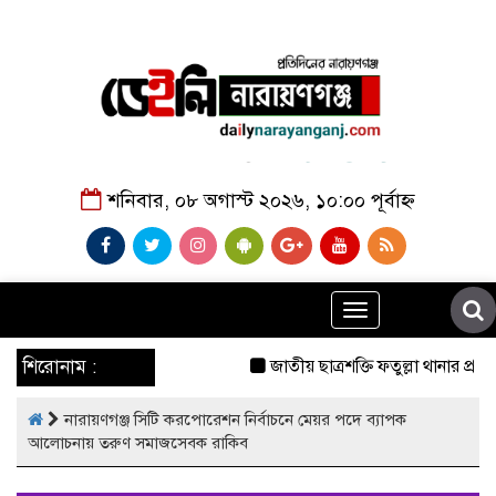
শনিবার, ০৮ অগাস্ট ২০২৬, ১০:০০ পূর্বাহ্ন
Toggle
navigation
শিরোনাম :
জাতীয় ছাত্রশক্তি ফতুল্লা থানার প্রচ
নারায়ণগঞ্জ সিটি করপোরেশন নির্বাচনে মেয়র পদে ব্যাপক
আলোচনায় তরুণ সমাজসেবক রাকিব