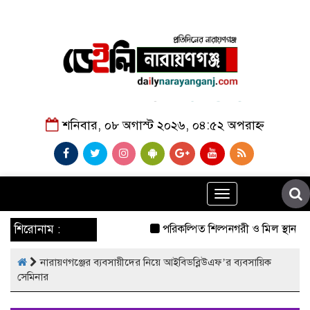
শনিবার, ০৮ অগাস্ট ২০২৬, ০৪:৫২ অপরাহ্ন
Toggle
navigation
শিরোনাম :
পরিকল্পিত শিল্পনগরী ও মিল স্থানান্ত
নারায়ণগঞ্জের ব্যবসায়ীদের নিয়ে আইবিডব্লিউএফ’র ব্যবসায়িক
সেমিনার