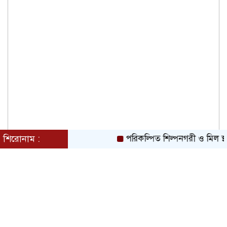
শিরোনাম :
পরিকল্পিত শিল্পনগরী ও মিল স্থা