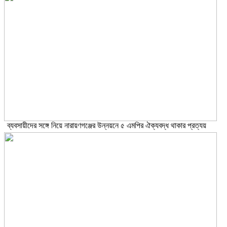
ব্যবসায়ীদের সঙ্গে নিয়ে নারায়ণগঞ্জের উন্নয়নে ৫ এমপির ঐক্যবদ্ধ থাকার প্রত্যয়