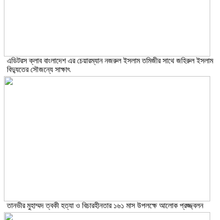
এডিটরস ক্লাব বাংলাদেশ এর চেয়ারম্যান নজরুল ইসলাম তমিজীর সাথে জহিরুল ইসলাম
বিদ্যুতের সৌজন্যে সাক্ষাৎ
তানভীর মুহাম্মদ ত্বকী হত্যা ও বিচারহীনতার ১৬১ মাস উপলক্ষে আলোক প্রজ্জ্বলন