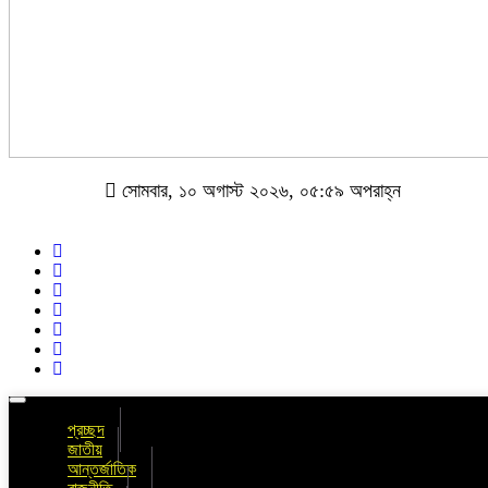
সোমবার, ১০ অগাস্ট ২০২৬, ০৫:৫৯ অপরাহ্ন
Toggle
navigation
প্রচ্ছদ
জাতীয়
আন্তর্জাতিক