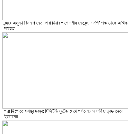
বন্দরে অসুস্থ বিএনপি নেতা তারা মিয়ার পাশে দলীয় নেতৃবৃন্দ, এমপি’ পক্ষ থেকে আর্থিক
সহায়তা
পদ্মা ডিপোতে সশস্ত্র মহড়া: সিসিটিভি ফুটেজ দেখে পর্যালোচনার দাবি ছাত্রদলনেতা
ইরফানের