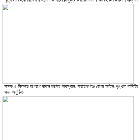
মাদক ও কিশোর অপরাধ দমনে কঠোর অবস্থান: নারায়ণগঞ্জে জেলা আইন-শৃঙ্খলা কমিটির
সভা অনুষ্ঠিত