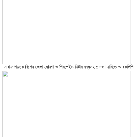
নারায়ণগঞ্জকে বিশেষ জেলা ঘোষণা ও প্রিপেইড মিটার বন্ধসহ ৫ দফা দাবিতে স্মারকলিপি