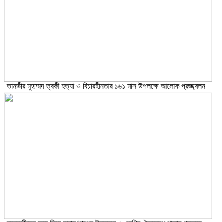
তানভীর মুহাম্মদ ত্বকী হত্যা ও বিচারহীনতার ১৬১ মাস উপলক্ষে আলোক প্রজ্জ্বলন