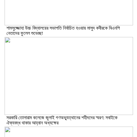
শামসুজ্জোহা উচ্চ বিদ্যালয়ের সভাপতি নির্বাচিত হওয়ায় মাসুদ কবীরকে বিএনপি
নেতাদের ফুলেল শুভেচ্ছা
সরকারি তোলারাম কলেজে জুলাই গণঅভ্যুত্থানের শহীদদের স্মরণ: সবাইকে
ঐক্যবদ্ধ থাকার আহ্বান অধ্যক্ষের