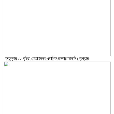
ফতুল্লায় ১০ পুড়িয়া হেরোইনসহ একাধিক মামলার আসামি গ্রেপ্তার