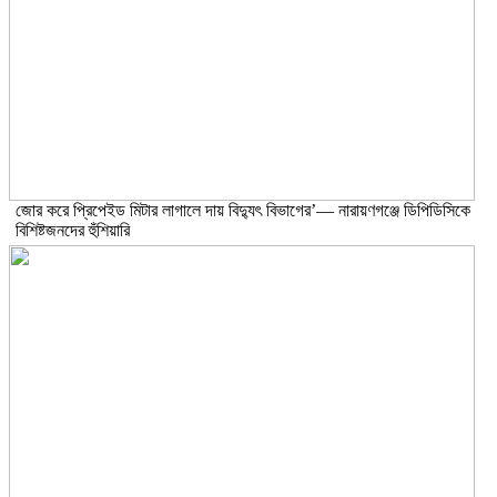
জোর করে প্রিপেইড মিটার লাগালে দায় বিদ্যুৎ বিভাগের’— নারায়ণগঞ্জে ডিপিডিসিকে
বিশিষ্টজনদের হুঁশিয়ারি