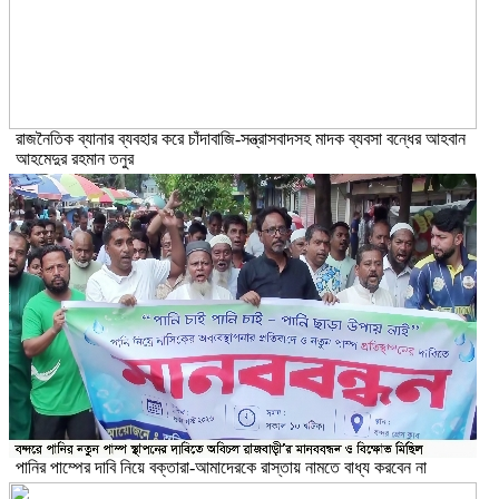
রাজনৈতিক ব্যানার ব্যবহার করে চাঁদাবাজি-সন্ত্রাসবাদসহ মাদক ব্যবসা বন্ধের আহবান
আহমেদুর রহমান তনুর
পানির পাম্পের দাবি নিয়ে বক্তারা-আমাদেরকে রাস্তায় নামতে বাধ্য করবেন না