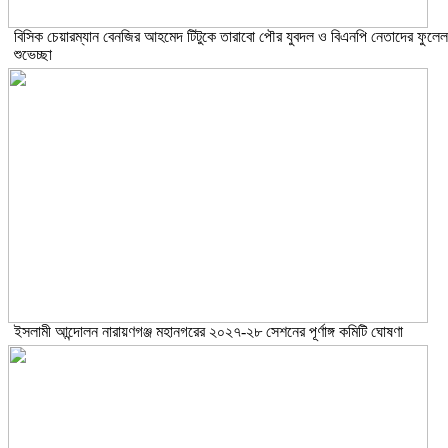
বিসিক চেয়ারম্যান বেনজির আহমেদ টিটুকে তারাবো পৌর যুবদল ও বিএনপি নেতাদের ফুলেল
শুভেচ্ছা
ইসলামী আন্দোলন নারায়ণগঞ্জ মহানগরের ২০২৭-২৮ সেশনের পূর্ণাঙ্গ কমিটি ঘোষণা