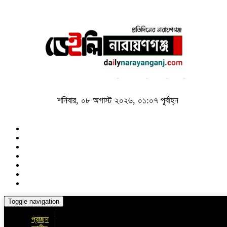
শনিবার, ০৮ অগাস্ট ২০২৬, ০১:০৭ পূর্বাহ্ন
Toggle navigation
প্রচ্ছদ