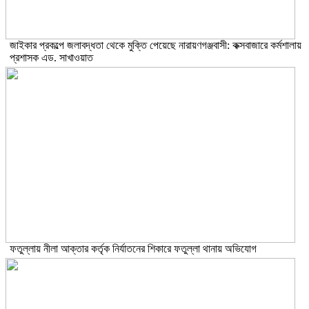
জাইকার প্রকল্পে জলাবদ্ধতা থেকে মুক্তি পেয়েছে নারায়ণগঞ্জবাসী: কক্সবাজারে কর্মশালায়
প্রশাসক এড. সাখাওয়াত
ফতুল্লায় নীলা আক্তার কর্তৃক নির্যাতনের শিকারে ফতুল্লা থানায় অভিযোগ