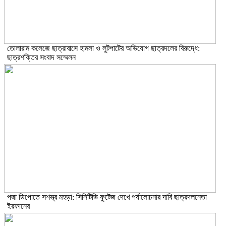
তোলারাম কলেজে ছাত্রাবাসে হামলা ও লুটপাটের অভিযোগ ছাত্রদলের বিরুদ্ধে:
ছাত্রশক্তির সংবাদ সম্মেলন
পদ্মা ডিপোতে সশস্ত্র মহড়া: সিসিটিভি ফুটেজ দেখে পর্যালোচনার দাবি ছাত্রদলনেতা
ইরফানের