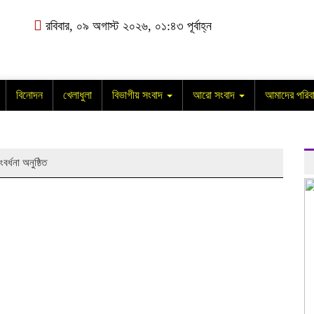
রবিবার, ০৯ অগাস্ট ২০২৬, ০১:৪৩ পূর্বাহ্ন
বিনোদন
খেলাধুলা
বিভাগীয় সংবাদ
আরো সংবাদ
আমাদের পরিব
র্ধনা অনুষ্ঠিত