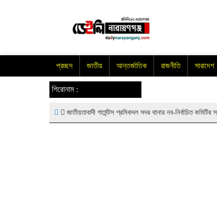
প্রচ্ছদ
জাতীয়
আন্তর্জাতিক
রাজনীতি
সারাদেশ
শিরোনাম :
জাতীয়তাবাদী গার্মেন্টস শ্রমিকদল সদর থানার নব-নির্বাচিত কমিটির সংব