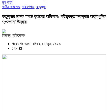
মূল পাতা
আইন আদালত
,
নারায়ণগঞ্জ
,
ফতুল্লা
ফতুল্লায় মাদক স্পটে র‌্যাবের অভিযান: পরিত্যক্ত অবস্থায় অত্যাধুনিক
‘পেনগান’ উদ্ধার
নিজস্ব প্রতিবেদক
প্রকাশের সময় : রবিবার, ১৪ জুন, ২০২৬
১২৯ 🪪