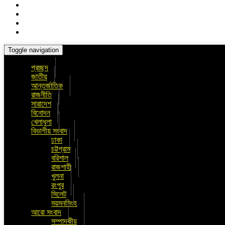
Toggle navigation
প্রচ্ছদ
জাতীয়
আন্তর্জাতিক
রাজনীতি
সারাদেশ
বিনোদন
খেলাধুলা
বিভাগীয় সংবাদ
ঢাকা
চট্টগ্রাম
বরিশাল
রাজশাহী
খুলনা
রংপুর
সিলেট
ময়মনসিংহ
আরো সংবাদ
সম্পাদকীয়