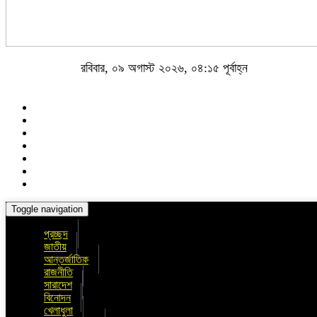
রবিবার, ০৯ অগাস্ট ২০২৬, ০৪:১৫ পূর্বাহ্ন
Toggle navigation
প্রচ্ছদ
জাতীয়
আন্তর্জাতিক
রাজনীতি
সারাদেশ
বিনোদন
খেলাধুলা