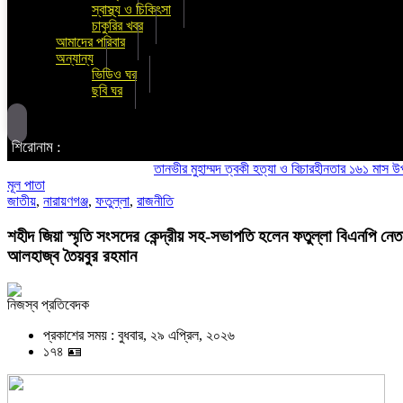
স্বাস্থ্য ও চিকিৎসা
চাকুরির খবর
আমাদের পরিবার
অন্যান্য
ভিডিও ঘর
ছবি ঘর
শিরোনাম :
তানভীর মুহাম্মদ ত্বকী হত্যা ও বিচারহীনতার ১৬১ মাস উপলক্ষে
মূল পাতা
জাতীয়
,
নারায়ণগঞ্জ
,
ফতুল্লা
,
রাজনীতি
শহীদ জিয়া স্মৃতি সংসদের কেন্দ্রীয় সহ-সভাপতি হলেন ফতুল্লা বিএনপি নেত
আলহাজ্ব তৈয়বুর রহমান
নিজস্ব প্রতিবেদক
প্রকাশের সময় : বুধবার, ২৯ এপ্রিল, ২০২৬
১৭৪ 🪪