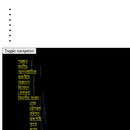
Toggle navigation
প্রচ্ছদ
জাতীয়
আন্তর্জাতিক
রাজনীতি
সারাদেশ
বিনোদন
খেলাধুলা
বিভাগীয় সংবাদ
ঢাকা
চট্টগ্রাম
বরিশাল
রাজশাহী
খুলনা
রংপুর