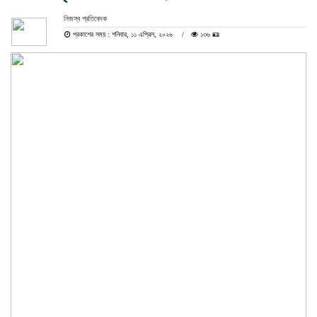
নিজস্ব প্রতিবেদক
প্রকাশের সময় : শনিবার, ১১ এপ্রিল, ২০২৬
১৩৬ 🪪