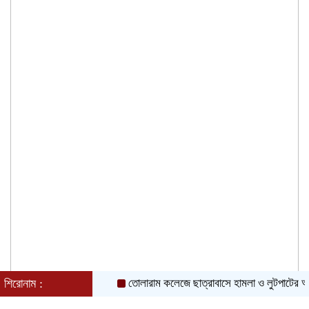
শিরোনাম :
তোলারাম কলেজে ছাত্রাবাসে হামলা ও লুটপাটের অভিযোগ ছ