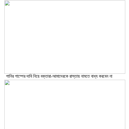
পানির পাম্পের দাবি নিয়ে বক্তারা-আমাদেরকে রাস্তায় নামতে বাধ্য করবেন না