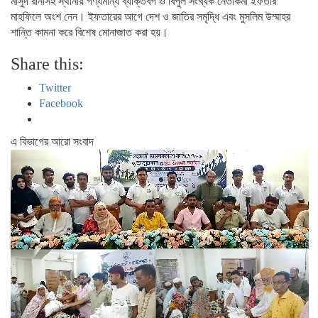
মাসুদ রানাসহ স্থানীয় গণ্যমান্য ব্যক্তিবর্গ ও বিপুল সংখ্যক নেতাকর্মী ইফতার
মাহফিলে অংশ নেন। ইফতারের আগে দেশ ও জাতির সমৃদ্ধি এবং মুসলিম উম্মাহর
শান্তি কামনা করে বিশেষ মোনাজাত করা হয়।
Share this:
Twitter
Facebook
এ বিভাগের আরো সংবাদ