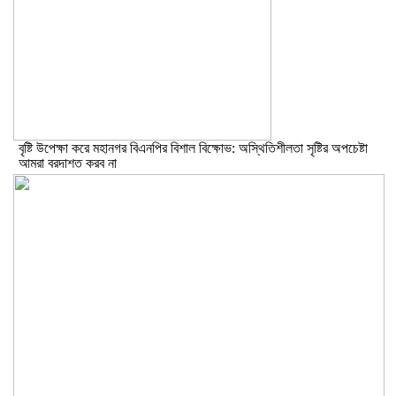
বৃষ্টি উপেক্ষা করে মহানগর বিএনপির বিশাল বিক্ষোভ: অস্থিতিশীলতা সৃষ্টির অপচেষ্টা
আমরা বরদাশত করব না