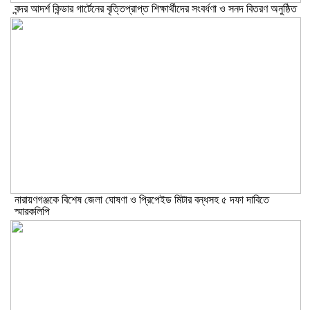
বন্দর আদর্শ কিন্ডার গার্টেনের বৃত্তিপ্রাপ্ত শিক্ষার্থীদের সংবর্ধণা ও সনদ বিতরণ অনুষ্ঠিত
নারায়ণগঞ্জকে বিশেষ জেলা ঘোষণা ও প্রিপেইড মিটার বন্ধসহ ৫ দফা দাবিতে
স্মারকলিপি