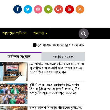
আমাদের পরিবার
অন্যান্য
তোলারাম কলেজে ছাত্রাবাসে হামলা ও লুটপাটের অভিযোগ 
সর্বশেষ সংবাদ
জনপ্রিয় সংবাদ
তোলারাম কলেজে ছাত্রাবাসে হামলা ও
লুটপাটের অভিযোগ ছাত্রদলের বিরুদ্ধে:
ছাত্রশক্তির সংবাদ সম্মেলন
বৃষ্টি উপেক্ষা করে মহানগর বিএনপির
বিশাল বিক্ষোভ: অস্থিতিশীলতা সৃষ্টির
অপচেষ্টা আমরা বরদাশত করব না
বন্দর আদর্শ কিন্ডার গার্টেনের বৃত্তিপ্রাপ্ত