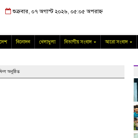
শুক্রবার, ০৭ অগাস্ট ২০২৬, ০৫:০৫ অপরাহ্ন
াদেশ
বিনোদন
খেলাধুলা
বিভাগীয় সংবাদ
আরো সংবাদ
ল অনুষ্ঠিত