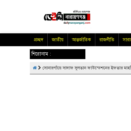
প্রচ্ছদ
জাতীয়
আন্তর্জাতিক
রাজনীতি
সার
শিরোনাম :
সোনারগাঁয়ে সাদাফ সুলতান ফাউন্ডেশনের ইফতার মাহফি