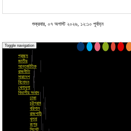
শুক্রবার, ০৭ অগাস্ট ২০২৬, ১২:১০ পূর্বাহ্ন
Toggle navigation
প্রচ্ছদ
জাতীয়
আন্তর্জাতিক
রাজনীতি
সারাদেশ
বিনোদন
খেলাধুলা
বিভাগীয় সংবাদ
ঢাকা
চট্টগ্রাম
বরিশাল
রাজশাহী
খুলনা
রংপুর
সিলেট