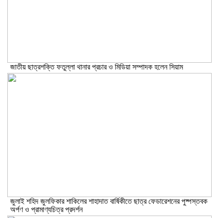
জাতীয় ছাত্রশক্তি ফতুল্লা থানার প্রচার ও মিডিয়া সম্পাদক হলেন সিয়াম
​জুলাই শহিদ জুলফিকার শাকিলের শাহাদাত বার্ষিকীতে ছাত্র ফেডারেশনের পুষ্পস্তবক
অর্পণ ও প্রামাণ্যচিত্র প্রদর্শন