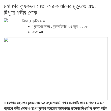
মহানগর কৃষকদল নেতা ফারুক মালের মৃত্যুতে এড.
টিপু’র গভীর শোক
নিজস্ব প্রতিবেদক
প্রকাশের সময় : বৃহস্পতিবার, ২৫ জুন, ২০২৬
২১৫ 🪪
নারায়ণগঞ্জ মহানগর কৃষকদলের ১৩ নম্বর ওয়ার্ড শাখার সভাপতি ফারুক মালের অকাল
প্রয়াণে গভীর শোক ও দুঃখ প্রকাশ করেছেন নারায়ণগঞ্জ মহানগর বিএনপির সদস্য সচিব