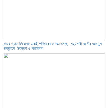
বন্দরে গ্যাস লিকেজে একই পরিবারের ৩ জন দগ্ধ, মহানগরী আমীর আবদুুল
জব্বারের উদ্বেগ ও সমবেদনা