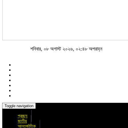
শনিবার, ০৮ অগাস্ট ২০২৬, ০২:৪৮ অপরাহ্ন
Toggle navigation
প্রচ্ছদ
জাতীয়
আন্তর্জাতিক