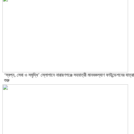
‘স্বপ্ন, সেবা ও সমৃদ্ধি’ স্লোগানে নারায়ণগঞ্জে সহযাত্রী মানবকল্যাণ ফাউন্ডেশনের যাত্রা
শুরু