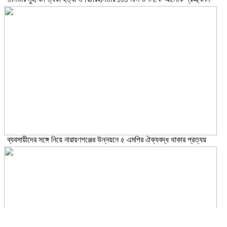
ব্যবসায়ীদের সঙ্গে নিয়ে নারায়ণগঞ্জের উন্নয়নে ৫ এমপির ঐক্যবদ্ধ থাকার প্রত্যয়