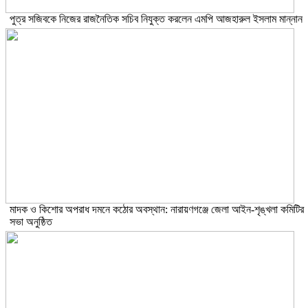
পুত্র সজিবকে নিজের রাজনৈতিক সচিব নিযুক্ত করলেন এমপি আজহারুল ইসলাম মান্নান
মাদক ও কিশোর অপরাধ দমনে কঠোর অবস্থান: নারায়ণগঞ্জে জেলা আইন-শৃঙ্খলা কমিটির
সভা অনুষ্ঠিত