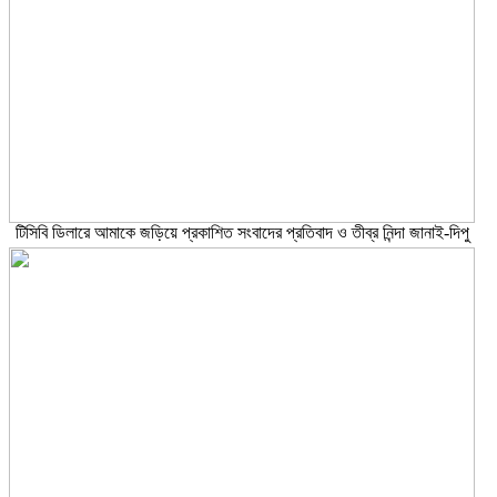
টিসিবি ডিলারে আমাকে জড়িয়ে প্রকাশিত সংবাদের প্রতিবাদ ও তীব্র নিন্দা জানাই-দিপু