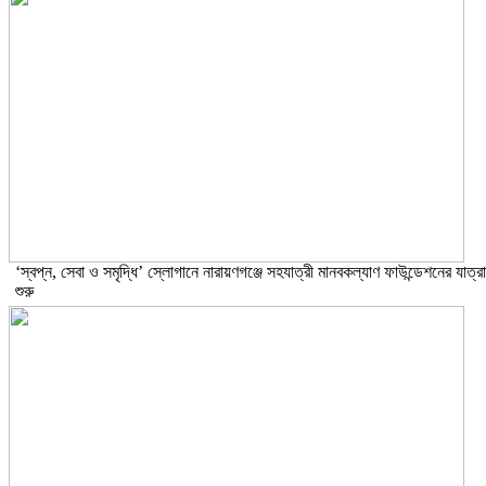
‘স্বপ্ন, সেবা ও সমৃদ্ধি’ স্লোগানে নারায়ণগঞ্জে সহযাত্রী মানবকল্যাণ ফাউন্ডেশনের যাত্রা
শুরু