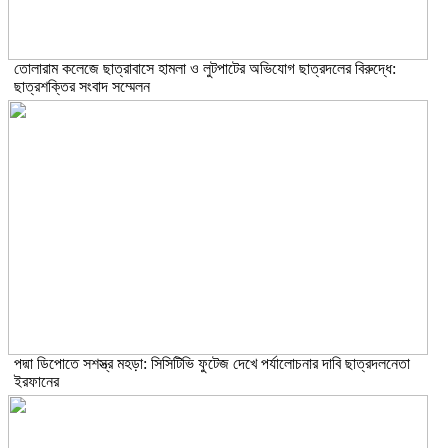
তোলারাম কলেজে ছাত্রাবাসে হামলা ও লুটপাটের অভিযোগ ছাত্রদলের বিরুদ্ধে:
ছাত্রশক্তির সংবাদ সম্মেলন
পদ্মা ডিপোতে সশস্ত্র মহড়া: সিসিটিভি ফুটেজ দেখে পর্যালোচনার দাবি ছাত্রদলনেতা
ইরফানের