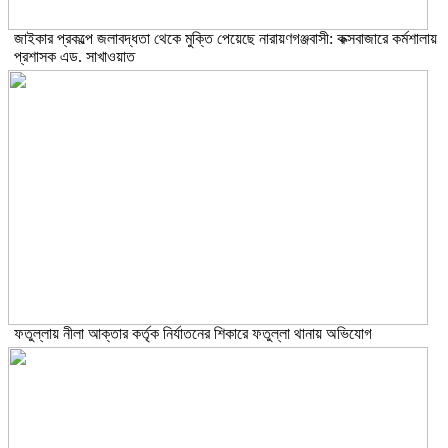
জাইকার প্রকল্পে জলাবদ্ধতা থেকে মুক্তি পেয়েছে নারায়ণগঞ্জবাসী: কক্সবাজারে কর্মশালায়
প্রশাসক এড. সাখাওয়াত
ফতুল্লায় নীলা আক্তার কর্তৃক নির্যাতনের শিকারে ফতুল্লা থানায় অভিযোগ