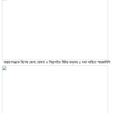
নারায়ণগঞ্জকে বিশেষ জেলা ঘোষণা ও প্রিপেইড মিটার বন্ধসহ ৫ দফা দাবিতে স্মারকলিপি