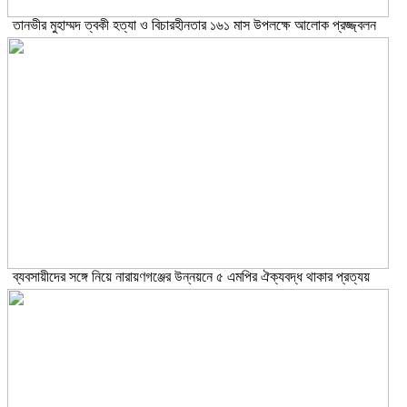
তানভীর মুহাম্মদ ত্বকী হত্যা ও বিচারহীনতার ১৬১ মাস উপলক্ষে আলোক প্রজ্জ্বলন
ব্যবসায়ীদের সঙ্গে নিয়ে নারায়ণগঞ্জের উন্নয়নে ৫ এমপির ঐক্যবদ্ধ থাকার প্রত্যয়