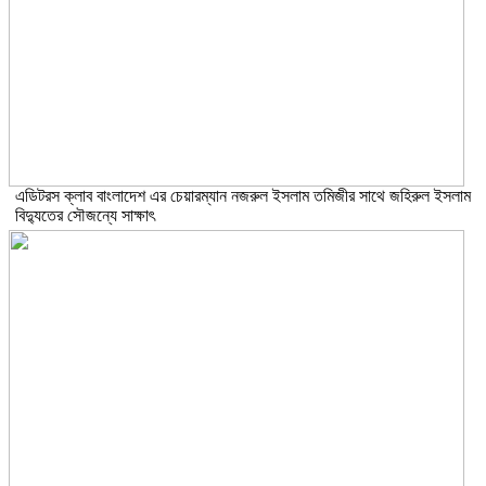
এডিটরস ক্লাব বাংলাদেশ এর চেয়ারম্যান নজরুল ইসলাম তমিজীর সাথে জহিরুল ইসলাম
বিদ্যুতের সৌজন্যে সাক্ষাৎ