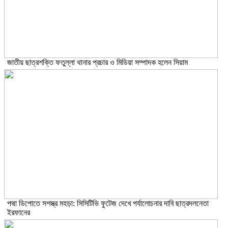
জাতীয় ছাত্রশক্তি ফতুল্লা থানার প্রচার ও মিডিয়া সম্পাদক হলেন সিয়াম
পদ্মা ডিপোতে সশস্ত্র মহড়া: সিসিটিভি ফুটেজ দেখে পর্যালোচনার দাবি ছাত্রদলনেতা
ইরফানের