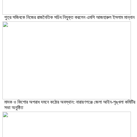
পুত্র সজিবকে নিজের রাজনৈতিক সচিব নিযুক্ত করলেন এমপি আজহারুল ইসলাম মান্নান
মাদক ও কিশোর অপরাধ দমনে কঠোর অবস্থান: নারায়ণগঞ্জে জেলা আইন-শৃঙ্খলা কমিটির
সভা অনুষ্ঠিত