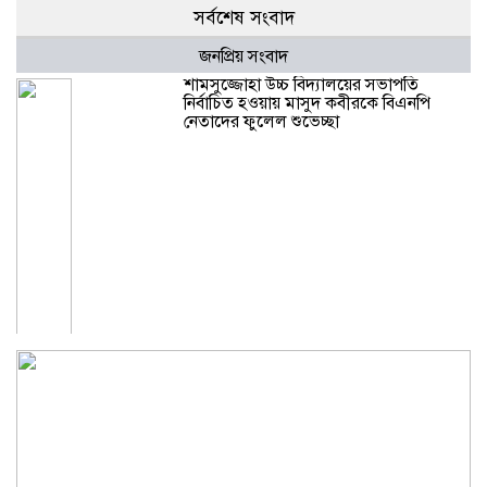
সর্বশেষ সংবাদ
জনপ্রিয় সংবাদ
শামসুজ্জোহা উচ্চ বিদ্যালয়ের সভাপতি
নির্বাচিত হওয়ায় মাসুদ কবীরকে বিএনপি
নেতাদের ফুলেল শুভেচ্ছা