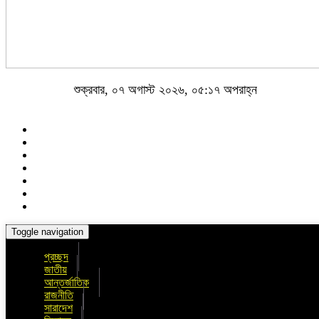
শুক্রবার, ০৭ অগাস্ট ২০২৬, ০৫:১৭ অপরাহ্ন
Toggle navigation
প্রচ্ছদ
জাতীয়
আন্তর্জাতিক
রাজনীতি
সারাদেশ