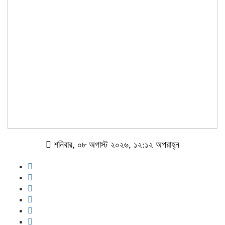
শনিবার, ০৮ অগাস্ট ২০২৬, ১২:১২ অপরাহ্ন