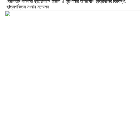
তোলারাম কলেজে ছাত্রাবাসে হামলা ও লুটপাটের অভিযোগ ছাত্রদলের বিরুদ্ধে:
ছাত্রশক্তির সংবাদ সম্মেলন