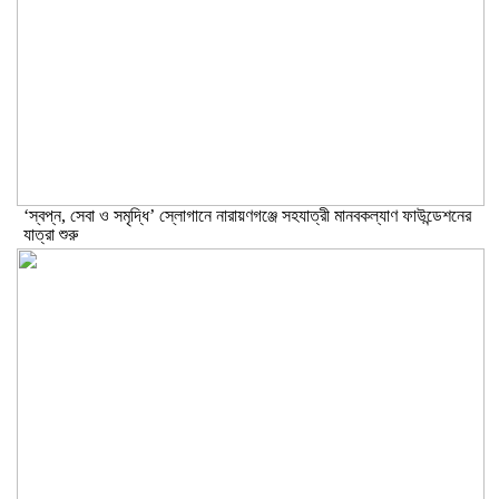
‘স্বপ্ন, সেবা ও সমৃদ্ধি’ স্লোগানে নারায়ণগঞ্জে সহযাত্রী মানবকল্যাণ ফাউন্ডেশনের
যাত্রা শুরু