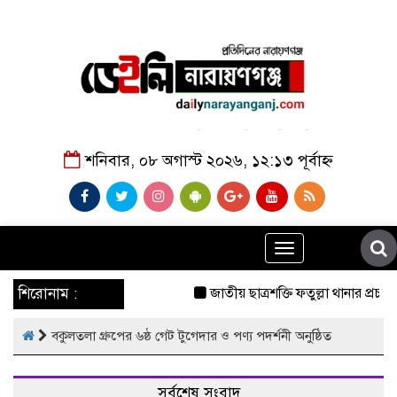
শনিবার, ০৮ অগাস্ট ২০২৬, ১২:১৩ পূর্বাহ্ন
Toggle
navigation
শিরোনাম :
জাতীয় ছাত্রশক্তি ফতুল্লা থানার প্রচার
বকুলতলা গ্রুপের ৬ষ্ঠ গেট টুগেদার ও পণ্য পদর্শনী অনুষ্ঠিত
সর্বশেষ সংবাদ