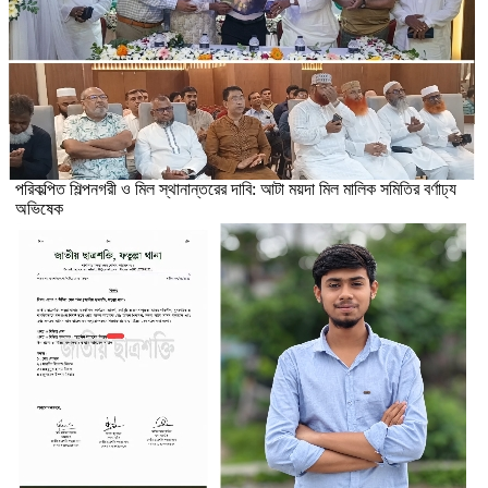
পরিকল্পিত শিল্পনগরী ও মিল স্থানান্তরের দাবি: আটা ময়দা মিল মালিক সমিতির বর্ণাঢ্য
অভিষেক