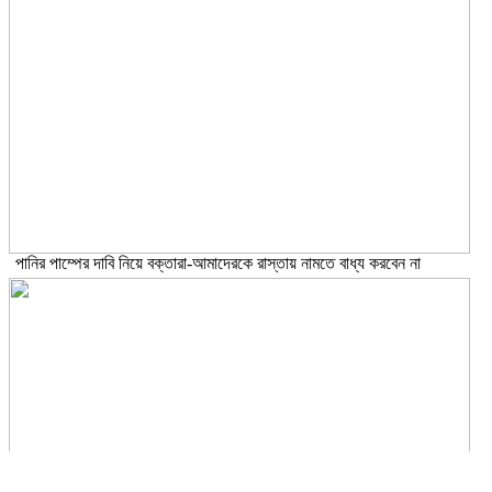
পানির পাম্পের দাবি নিয়ে বক্তারা-আমাদেরকে রাস্তায় নামতে বাধ্য করবেন না