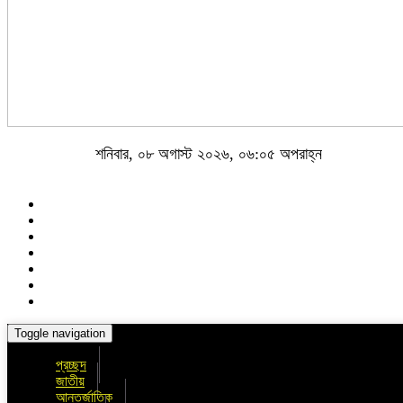
শনিবার, ০৮ অগাস্ট ২০২৬, ০৬:০৫ অপরাহ্ন
Toggle navigation
প্রচ্ছদ
জাতীয়
আন্তর্জাতিক