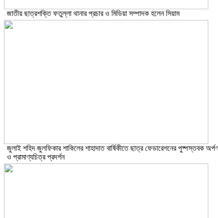
জাতীয় ছাত্রশক্তি ফতুল্লা থানার প্রচার ও মিডিয়া সম্পাদক হলেন সিয়াম
​জুলাই শহিদ জুলফিকার শাকিলের শাহাদাত বার্ষিকীতে ছাত্র ফেডারেশনের পুষ্পস্তবক অর্প
ও প্রামাণ্যচিত্র প্রদর্শন