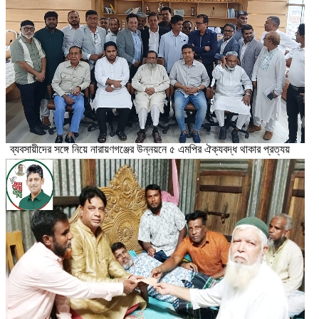
ব্যবসায়ীদের সঙ্গে নিয়ে নারায়ণগঞ্জের উন্নয়নে ৫ এমপির ঐক্যবদ্ধ থাকার প্রত্যয়