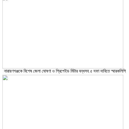
নারায়ণগঞ্জকে বিশেষ জেলা ঘোষণা ও প্রিপেইড মিটার বন্ধসহ ৫ দফা দাবিতে স্মারকলিপি