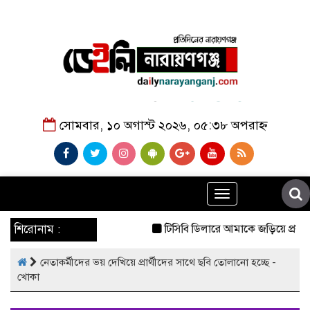
সোমবার, ১০ অগাস্ট ২০২৬, ০৫:৩৮ অপরাহ্ন
Toggle
navigation
শিরোনাম :
টিসিবি ডিলারে আমাকে জড়িয়ে প্রকাশিত 
নেতাকর্মীদের ভয় দেখিয়ে প্রার্থীদের সাথে ছবি তোলানো হচ্ছে -
খোকা