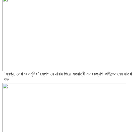
‘স্বপ্ন, সেবা ও সমৃদ্ধি’ স্লোগানে নারায়ণগঞ্জে সহযাত্রী মানবকল্যাণ ফাউন্ডেশনের যাত্রা
শুরু