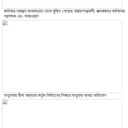
জাইকার প্রকল্পে জলাবদ্ধতা থেকে মুক্তি পেয়েছে নারায়ণগঞ্জবাসী: কক্সবাজারে কর্মশালায়
প্রশাসক এড. সাখাওয়াত
ফতুল্লায় নীলা আক্তার কর্তৃক নির্যাতনের শিকারে ফতুল্লা থানায় অভিযোগ