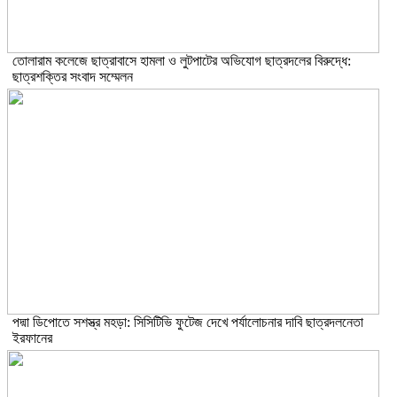
তোলারাম কলেজে ছাত্রাবাসে হামলা ও লুটপাটের অভিযোগ ছাত্রদলের বিরুদ্ধে:
ছাত্রশক্তির সংবাদ সম্মেলন
পদ্মা ডিপোতে সশস্ত্র মহড়া: সিসিটিভি ফুটেজ দেখে পর্যালোচনার দাবি ছাত্রদলনেতা
ইরফানের