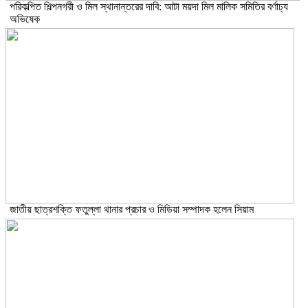
পরিকল্পিত শিল্পনগরী ও মিল স্থানান্তরের দাবি: আটা ময়দা মিল মালিক সমিতির বর্ণাঢ্য
অভিষেক
জাতীয় ছাত্রশক্তি ফতুল্লা থানার প্রচার ও মিডিয়া সম্পাদক হলেন সিয়াম