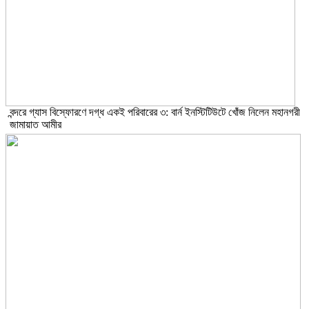
বন্দরে গ্যাস বিস্ফোরণে দগ্ধ একই পরিবারের ৩: বার্ন ইনস্টিটিউটে খোঁজ নিলেন মহানগরী
জামায়াত আমীর