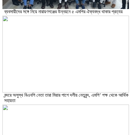
ব্যবসায়ীদের সঙ্গে নিয়ে নারায়ণগঞ্জের উন্নয়নে ৫ এমপির ঐক্যবদ্ধ থাকার প্রত্যয়
বন্দরে অসুস্থ বিএনপি নেতা তারা মিয়ার পাশে দলীয় নেতৃবৃন্দ, এমপি’ পক্ষ থেকে আর্থিক
সহায়তা