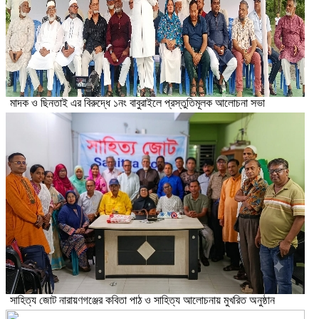
মাদক ও ছিনতাই এর বিরুদ্ধে ১নং বাবুরাইলে প্রস্তুতিমূলক আলোচনা সভা
সাহিত্য জোট নারায়ণগঞ্জের কবিতা পাঠ ও সাহিত্য আলোচনায় মুখরিত অনুষ্ঠান