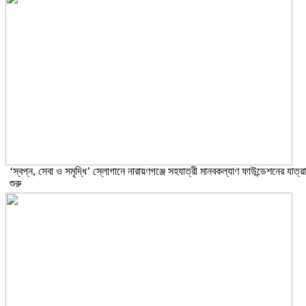
‘স্বপ্ন, সেবা ও সমৃদ্ধি’ স্লোগানে নারায়ণগঞ্জে সহযাত্রী মানবকল্যাণ ফাউন্ডেশনের যাত্রা
শুরু