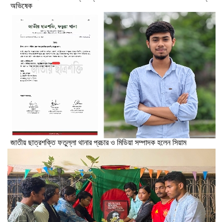
অভিষেক
জাতীয় ছাত্রশক্তি ফতুল্লা থানার প্রচার ও মিডিয়া সম্পাদক হলেন সিয়াম