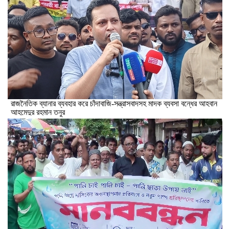
রাজনৈতিক ব্যানার ব্যবহার করে চাঁদাবাজি-সন্ত্রাসবাদসহ মাদক ব্যবসা বন্ধের আহবান
আহমেদুর রহমান তনুর