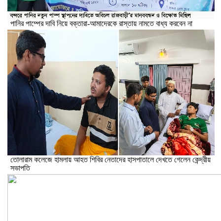
পানির পাম্পের দাবি নিয়ে বক্তারা-আমাদেরকে রাস্তায় নামতে বাধ্য করবেন না
তোলারাম কলেজে হামলায় আহত শিবির নেতাদের হাসপাতালে দেখতে গেলেন কেন্দ্রীয়
সভাপতি