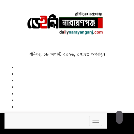
শনিবার, ০৮ অগাস্ট ২০২৬, ০৭:২৩ অপরাহ্ন
Toggle
navigation