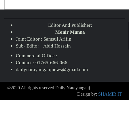
Editor And Publisher:
Monir Munna
Joint Editor : Samsul Arifin
Sub- Edito: Abid Hossain
Commercial Office :
Contact : 01765-666-066
dailynarayanganjnews@gmail.com
©2020 All rights reserved Daily Narayanganj
Design by:
SHAMIR IT