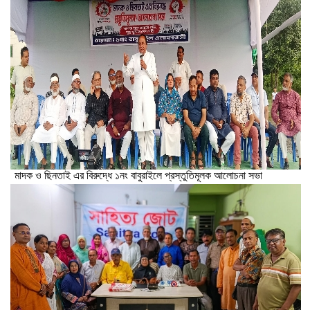
মাদক ও ছিনতাই এর বিরুদ্ধে ১নং বাবুরাইলে প্রস্তুতিমূলক আলোচনা সভা