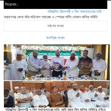
শিরোনাম :
পরিকল্পিত শিল্পনগরী ও মিল স্থানান্তরের দাবি: আটা ময়দা মিল ম
নারায়ণগঞ্জ জেলা মটর সাইকেল গ্যারেজ ও স্পেয়ার পার্টস দোকান মালিক সমিতি
সর্বশেষ সংবাদ
জনপ্রিয় সংবাদ
পরিকল্পিত শিল্পনগরী ও মিল স্থানান্তরের দাবি: আটা ময়দা মিল মালিক সমিতির বর্ণাঢ্য