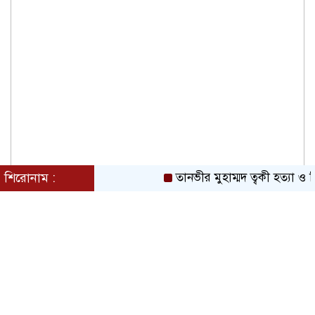
শিরোনাম :
তানভীর মুহাম্মদ ত্বকী হত্যা ও 