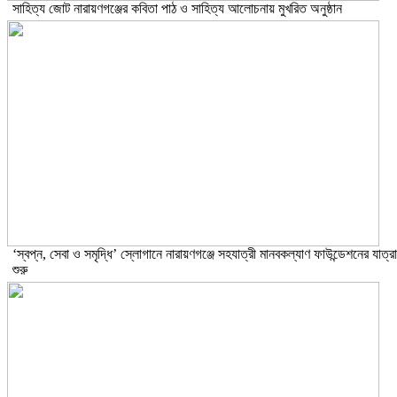
সাহিত্য জোট নারায়ণগঞ্জের কবিতা পাঠ ও সাহিত্য আলোচনায় মুখরিত অনুষ্ঠান
‘স্বপ্ন, সেবা ও সমৃদ্ধি’ স্লোগানে নারায়ণগঞ্জে সহযাত্রী মানবকল্যাণ ফাউন্ডেশনের যাত্রা
শুরু