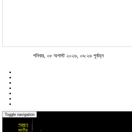
শনিবার, ০৮ অগাস্ট ২০২৬, ০৯:২৬ পূর্বাহ্ন
Toggle navigation
প্রচ্ছদ
জাতীয়