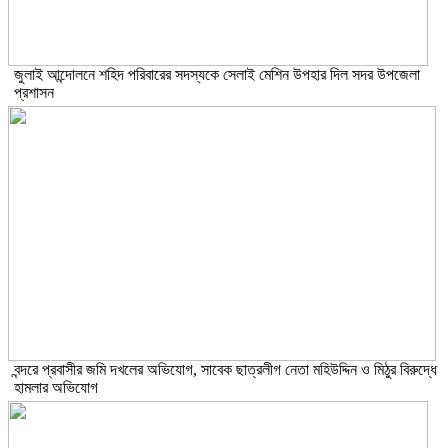
জুলাই আন্দোলনে শহিদ পরিবারের সদস্যকে সেলাই মেশিন উপহার দিল সদর উপজেলা
প্রশাসন
বন্দরে প্রবাসীর জমি দখলের অভিযোগ, সাবেক ছাত্রলীগ নেতা মহিউদ্দিন ও মিঠুর বিরুদ্ধে
হামলার অভিযোগ