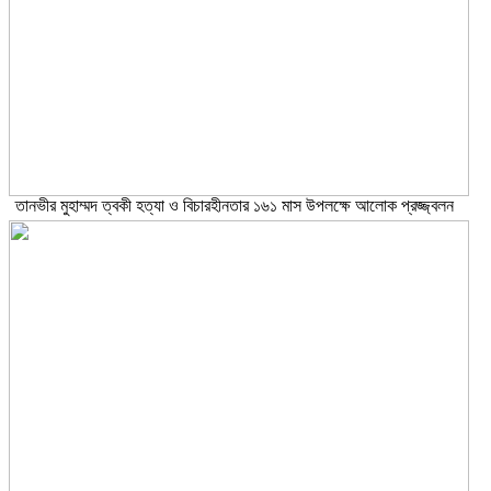
তানভীর মুহাম্মদ ত্বকী হত্যা ও বিচারহীনতার ১৬১ মাস উপলক্ষে আলোক প্রজ্জ্বলন