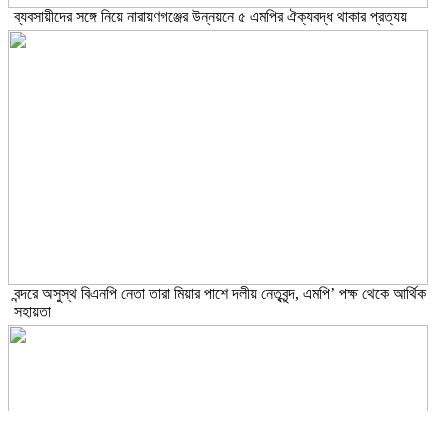
ব্যবসায়ীদের সঙ্গে নিয়ে নারায়ণগঞ্জের উন্নয়নে ৫ এমপির ঐক্যবদ্ধ থাকার প্রত্যয়
বন্দরে অসুস্থ বিএনপি নেতা তারা মিয়ার পাশে দলীয় নেতৃবৃন্দ, এমপি’ পক্ষ থেকে আর্থিক
সহায়তা