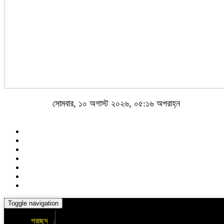
সোমবার, ১০ অগাস্ট ২০২৬, ০৫:১৬ অপরাহ্ন
Toggle navigation
প্রচ্ছদ