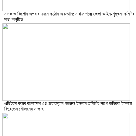
মাদক ও কিশোর অপরাধ দমনে কঠোর অবস্থান: নারায়ণগঞ্জে জেলা আইন-শৃঙ্খলা কমিটির
সভা অনুষ্ঠিত
এডিটরস ক্লাব বাংলাদেশ এর চেয়ারম্যান নজরুল ইসলাম তমিজীর সাথে জহিরুল ইসলাম
বিদ্যুতের সৌজন্যে সাক্ষাৎ