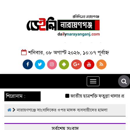
শনিবার, ০৮ অগাস্ট ২০২৬, ১০:০৭ পূর্বাহ্ন
Toggle
navigation
শিরোনাম :
জাতীয় ছাত্রশক্তি ফতুল্লা থানার প্রচ
নারায়ণগঞ্জে সাংবাদিকের ওপর মাদক ব্যবসায়ীদের হামলা
সর্বশেষ সংবাদ