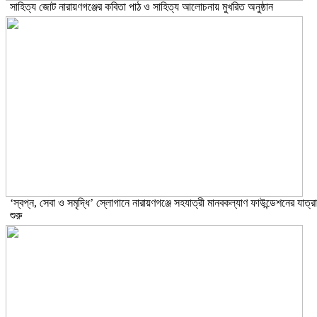
সাহিত্য জোট নারায়ণগঞ্জের কবিতা পাঠ ও সাহিত্য আলোচনায় মুখরিত অনুষ্ঠান
‘স্বপ্ন, সেবা ও সমৃদ্ধি’ স্লোগানে নারায়ণগঞ্জে সহযাত্রী মানবকল্যাণ ফাউন্ডেশনের যাত্রা
শুরু