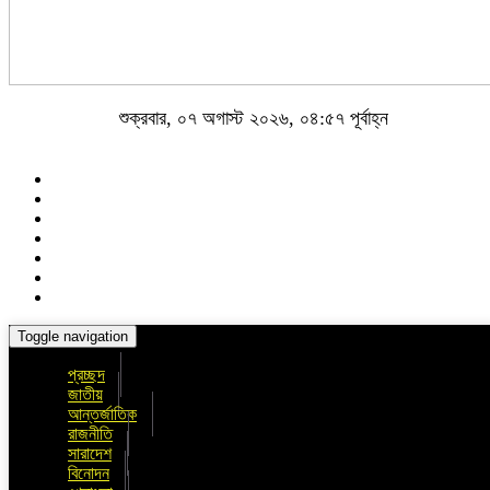
শুক্রবার, ০৭ অগাস্ট ২০২৬, ০৪:৫৭ পূর্বাহ্ন
Toggle navigation
প্রচ্ছদ
জাতীয়
আন্তর্জাতিক
রাজনীতি
সারাদেশ
বিনোদন