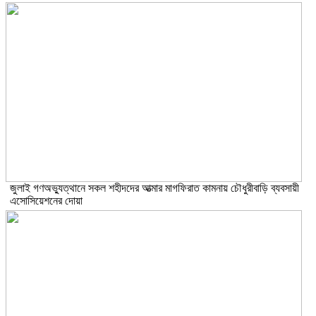
জুলাই গণঅভ্যুত্থানে সকল শহীদদের আত্মার মাগফিরাত কামনায় চৌধুরীবাড়ি ব্যবসায়ী
এসোসিয়েশনের দোয়া