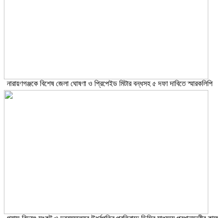
নারায়ণগঞ্জকে বিশেষ জেলা ঘোষণা ও প্রিপেইড মিটার বন্ধসহ ৫ দফা দাবিতে স্মারকলিপি