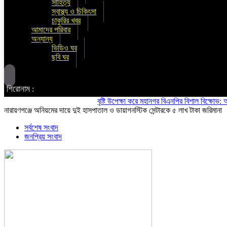
সাহিত্য
স্বাস্থ্য ও চিকিৎসা
চাকুরির খবর
আমাদের পরিবার
অন্যান্য
ভিডিও ঘর
ছবি ঘর
শিরোনাম :
বৃষ্টি উপেক্ষা করে মহানগর বিএনপির বিশাল বিক্ষোভ: অস্থি
নারায়ণগঞ্জে অনিয়মের দায়ে দুই হাসপাতাল ও ডায়াগনস্টিক সেন্টারকে ৫ লাখ টাকা জরিমানা
সর্বশেষ সংবাদ
জনপ্রিয় সংবাদ