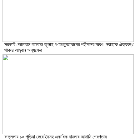
সরকারি তোলারাম কলেজে জুলাই গণঅভ্যুত্থানের শহীদদের স্মরণ: সবাইকে ঐক্যবদ্ধ
থাকার আহ্বান অধ্যক্ষের
ফতুল্লায় ১০ পুড়িয়া হেরোইনসহ একাধিক মামলার আসামি গ্রেপ্তার