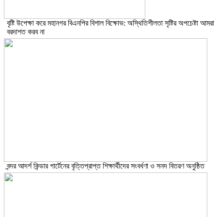
বৃষ্টি উপেক্ষা করে মহানগর বিএনপির বিশাল বিক্ষোভ: অস্থিতিশীলতা সৃষ্টির অপচেষ্টা আমরা
বরদাশত করব না
বন্দর আদর্শ কিন্ডার গার্টেনের বৃত্তিপ্রাপ্ত শিক্ষার্থীদের সংবর্ধণা ও সনদ বিতরণ অনুষ্ঠিত