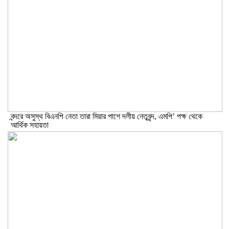
বন্দরে অসুস্থ বিএনপি নেতা তারা মিয়ার পাশে দলীয় নেতৃবৃন্দ, এমপি’ পক্ষ থেকে
আর্থিক সহায়তা