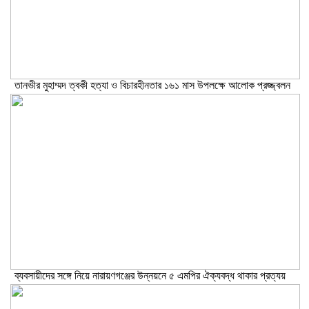
তানভীর মুহাম্মদ ত্বকী হত্যা ও বিচারহীনতার ১৬১ মাস উপলক্ষে আলোক প্রজ্জ্বলন
ব্যবসায়ীদের সঙ্গে নিয়ে নারায়ণগঞ্জের উন্নয়নে ৫ এমপির ঐক্যবদ্ধ থাকার প্রত্যয়