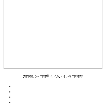
সোমবার, ১০ অগাস্ট ২০২৬, ০৫:০৭ অপরাহ্ন