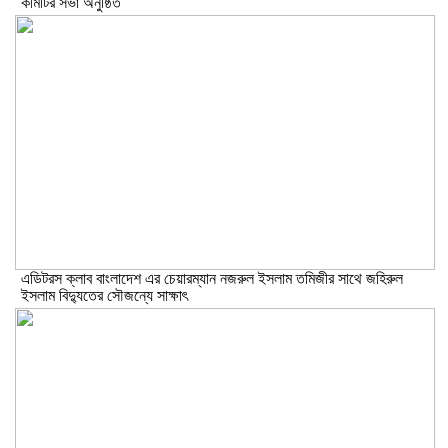
কমিটির সভা অনুষ্ঠিত
এডিটরস ক্লাব বাংলাদেশ এর চেয়ারম্যান নজরুল ইসলাম তমিজীর সাথে জহিরুল
ইসলাম বিদ্যুতের সৌজন্যে সাক্ষাৎ