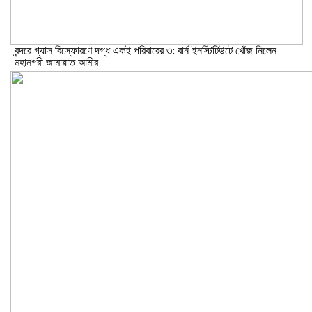
বন্দরে গ্যাস বিস্ফোরণে দগ্ধ একই পরিবারের ৩: বার্ন ইনস্টিটিউটে খোঁজ নিলেন
মহানগরী জামায়াত আমীর