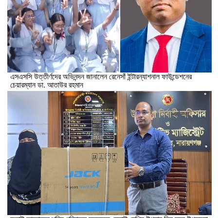
এসএসসি উত্তীর্ণদের অভিনন্দন জানালেন রেনেসাঁ ইন্টারন্যাশনাল ফাউন্ডেশনের
চেয়ারম্যান ডা. আতাউর রহমান