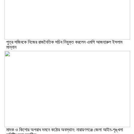
পুত্র সজিবকে নিজের রাজনৈতিক সচিব নিযুক্ত করলেন এমপি আজহারুল ইসলাম
মান্নান
মাদক ও কিশোর অপরাধ দমনে কঠোর অবস্থান: নারায়ণগঞ্জে জেলা আইন-শৃঙ্খলা