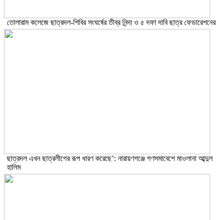
তোলারাম কলেজে ছাত্রদল-শিবির সংঘর্ষের তীব্র নিন্দা ও ৫ দফা দাবি ছাত্র ফেডারেশনের
ছাত্রদল এখন ছাত্রলীগের রূপ ধারণ করেছে’: নারায়ণগঞ্জে গণসমাবেশে মাওলানা আব্দুল
হালিম