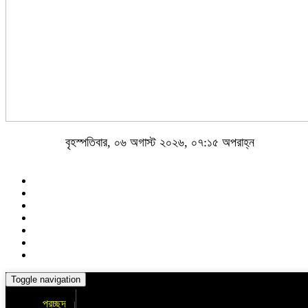
বৃহস্পতিবার, ০৬ অগাস্ট ২০২৬, ০৭:১৫ অপরাহ্ন
Toggle navigation
প্রচ্ছদ