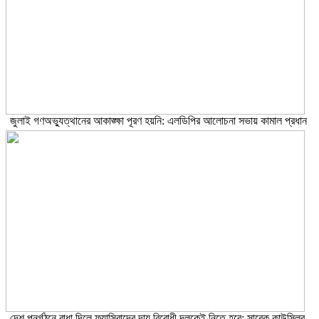
জুলাই গণঅভ্যুত্থানের আকাঙ্ক্ষা পূরণ হয়নি: এলডিপির আলোচনা সভায় কামাল প্রধান
দেশ পুনর্গঠনে বাধা দিলে ফ্যাসিবাদের দায় বিরোধী দলকেই নিতে হবে: সাবেক কাউন্সিলর