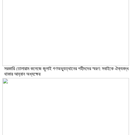
সরকারি তোলারাম কলেজে জুলাই গণঅভ্যুত্থানের শহীদদের স্মরণ: সবাইকে ঐক্যবদ্ধ
থাকার আহ্বান অধ্যক্ষের