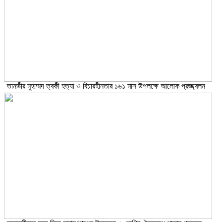
তানভীর মুহাম্মদ ত্বকী হত্যা ও বিচারহীনতার ১৬১ মাস উপলক্ষে আলোক প্রজ্জ্বলন