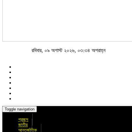
রবিবার, ০৯ অগাস্ট ২০২৬, ০৩:৩৪ অপরাহ্ন
Toggle navigation
প্রচ্ছদ
জাতীয়
আন্তর্জাতিক