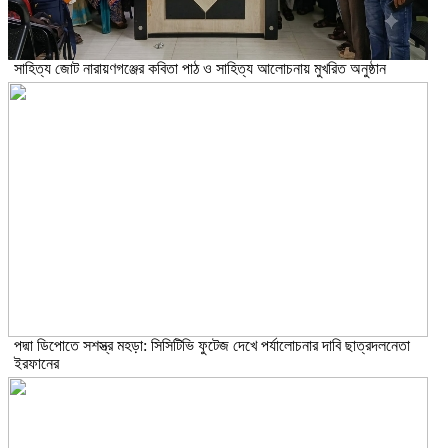
সাহিত্য জোট নারায়ণগঞ্জের কবিতা পাঠ ও সাহিত্য আলোচনায় মুখরিত অনুষ্ঠান
পদ্মা ডিপোতে সশস্ত্র মহড়া: সিসিটিভি ফুটেজ দেখে পর্যালোচনার দাবি ছাত্রদলনেতা
ইরফানের