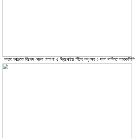
নারায়ণগঞ্জকে বিশেষ জেলা ঘোষণা ও প্রিপেইড মিটার বন্ধসহ ৫ দফা দাবিতে স্মারকলিপি