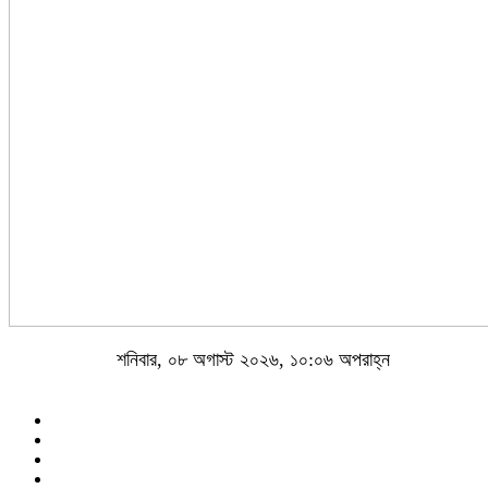
শনিবার, ০৮ অগাস্ট ২০২৬, ১০:০৬ অপরাহ্ন