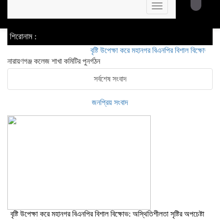
Toggle
navigation
শিরোনাম :
বৃষ্টি উপেক্ষা করে মহানগর বিএনপির বিশাল বিক্ষোভ: অস্থিতিশ
নারায়ণগঞ্জ কলেজ শাখা কমিটির পুনর্গঠন
সর্বশেষ সংবাদ
জনপ্রিয় সংবাদ
বৃষ্টি উপেক্ষা করে মহানগর বিএনপির বিশাল বিক্ষোভ: অস্থিতিশীলতা সৃষ্টির অপচেষ্টা