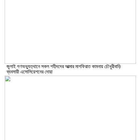
জুলাই গণঅভ্যুত্থানে সকল শহীদদের আত্মার মাগফিরাত কামনায় চৌধুরীবাড়ি
ব্যবসায়ী এসোসিয়েশনের দোয়া