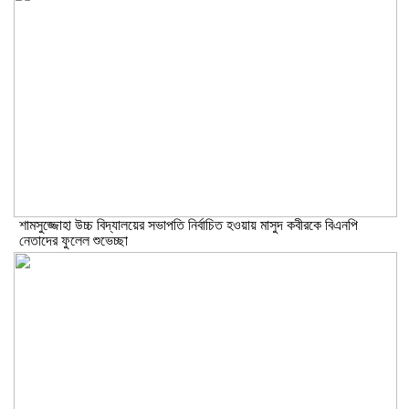
শামসুজ্জোহা উচ্চ বিদ্যালয়ের সভাপতি নির্বাচিত হওয়ায় মাসুদ কবীরকে বিএনপি
নেতাদের ফুলেল শুভেচ্ছা